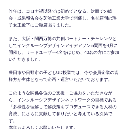
昨年は、コロナ禍以降では初めてとなる、対面での総
会・成果報告会を芝浦工業大学で開催し、名誉顧問の瑶
子女王殿下にご臨席賜りました。
また、大阪・関西万博の共創パートナー・チャレンジと
してインクルーシブデザインアイデアソンin関西を4月に
開催し、リードユーザー4名をはじめ、40名の方にご参加
いただきました。
豊田市や日野市の子どもUD授業では、今や会員企業の皆
様方が主体となって企画・運営いただいております。
このような関係各位のご支援・ご協力をいただきなが
ら、インクルーシブデザインネットワークの目標である
「多様性を理解して解決策をプロデュースできる人材の
育成」にさらに貢献して参りたいと考えている次第で
す。
本年もよろしくお願いいたします。