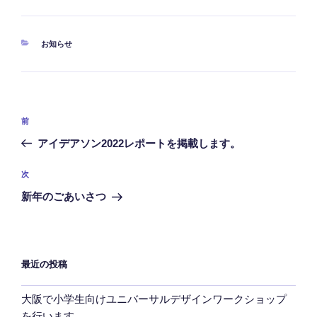
カ
お知らせ
テ
ゴ
リ
ー
投
前
前
稿
の
アイデアソン2022レポートを掲載します。
ナ
投
ビ
稿
次
次
ゲ
の
新年のごあいさつ
投
ー
稿
シ
ョ
最近の投稿
ン
大阪で小学生向けユニバーサルデザインワークショップ
を行います