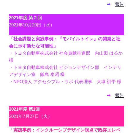
➡
報告
2021年度 第２回
2021年10月20日（水）
「社会課題と実践事例：『モバイルトイレ』の開発と社
会に示す新たな可能性」
・トヨタ自動車株式会社 社会貢献推進部 内山田 はるか
様
・トヨタ自動車株式会社 ビジョンデザイン部 インテリ
アデザイン室 飯島 泰昭 様
・NPO法人 アクセシブル・ラボ 代表理事 大塚 訓平 様
➡
報告
2021年度 第1回
2021年7月27日（火）
「実践事例：インクルーシブデザイン視点で既存エレベ