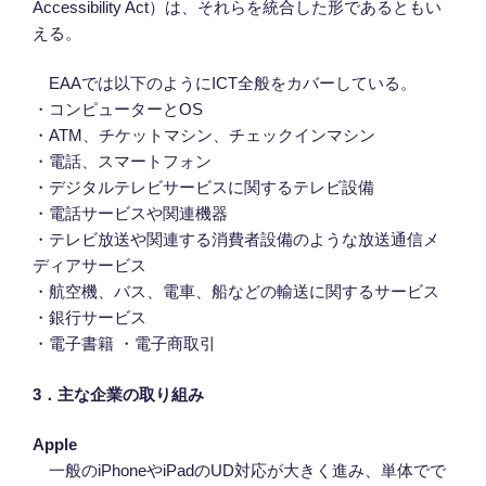
Accessibility Act）は、それらを統合した形であるともい
える。
EAAでは以下のようにICT全般をカバーしている。
・コンピューターとOS
・ATM、チケットマシン、チェックインマシン
・電話、スマートフォン
・デジタルテレビサービスに関するテレビ設備
・電話サービスや関連機器
・テレビ放送や関連する消費者設備のような放送通信メ
ディアサービス
・航空機、バス、電車、船などの輸送に関するサービス
・銀行サービス
・電子書籍 ・電子商取引
3
．
主な企業の取り組み
Apple
一般のiPhoneやiPadのUD対応が大きく進み、単体でで