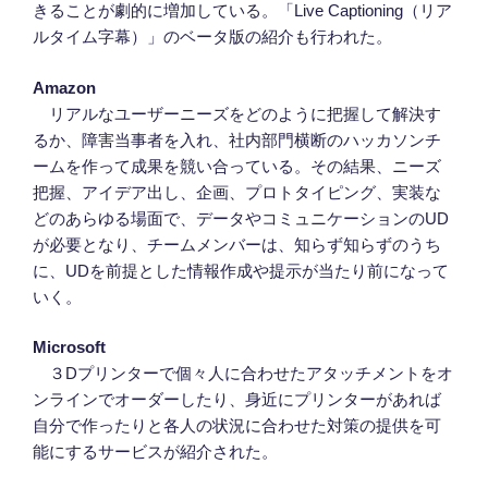
きることが劇的に増加している。「Live Captioning（リア
ルタイム字幕）」のベータ版の紹介も行われた。
Amazon
リアルなユーザーニーズをどのように把握して解決す
るか、障害当事者を入れ、社内部門横断のハッカソンチ
ームを作って成果を競い合っている。その結果、ニーズ
把握、アイデア出し、企画、プロトタイピング、実装な
どのあらゆる場面で、データやコミュニケーションのUD
が必要となり、チームメンバーは、知らず知らずのうち
に、UDを前提とした情報作成や提示が当たり前になって
いく。
Microsoft
３Dプリンターで個々人に合わせたアタッチメントをオ
ンラインでオーダーしたり、身近にプリンターがあれば
自分で作ったりと各人の状況に合わせた対策の提供を可
能にするサービスが紹介された。