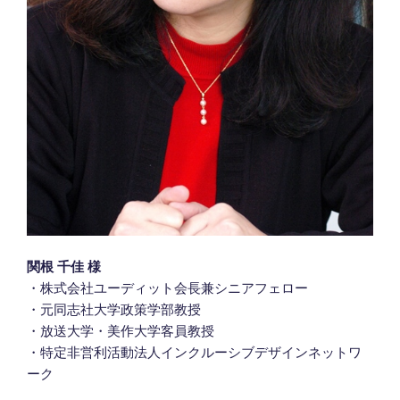
関根 千佳 様
・株式会社ユーディット会長兼シニアフェロー
・元同志社大学政策学部教授
・放送大学・美作大学客員教授
・特定非営利活動法人インクルーシブデザインネットワ
ーク