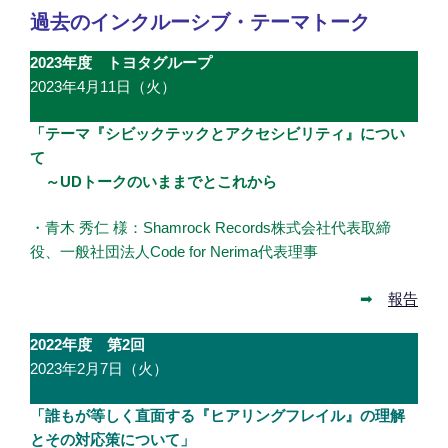
過去のインクルーシブ・テーマトーク
2023年度 トヨタグループ
2023年4月11日（火）
「テーマ『シビックテックとアクセシビリティ』につい
て
～UDトークのいままでとこれから
・青木 秀仁 様：Shamrock Records株式会社代表取締
役、一般社団法人Code for Nerima代表理事
➡
報告
2022年度 第2回
2023年2月7日（火）
「誰もが等しく直面する『ヒアリングフレイル』の理解
とその対応策について」