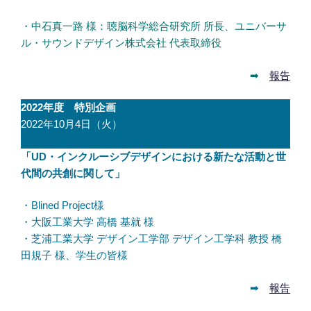
・中石真一路 様：聴脳科学総合研究所 所長、ユニバーサ
ル・サウンドデザイン株式会社 代表取締役
➡
報告
2022年度 特別企画
2022年10月4日（火）
「UD・インクルーシブデザインにおける新たな活動と世
代間の共創に関して」
・Blined Project様
・大阪工業大学 高橋 基就 様
・芝浦工業大学 デザイン工学部 デザイン工学科 教授 橋
田規子 様、学生の皆様
➡
報告